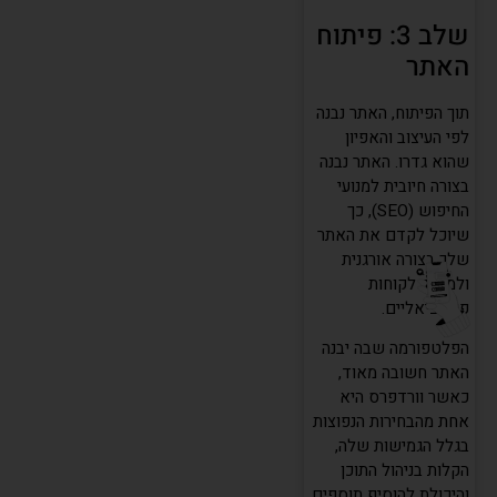
שלב 3: פיתוח
האתר
תוך הפיתוח, האתר נבנה
לפי העיצוב והאפיון
שהוא גדרו. האתר נבנה
בצורה חיובית למנועי
החיפוש (SEO), כך
שיוכל לקדם את האתר
שלך בצורה אורגנית
ולמשוך לקוחות
פוטנציאליים.
הפלטפורמה שבה יבנה
האתר חשובה מאוד,
כאשר וורדפרס היא
אחת מהבחירות הנפוצות
בגלל הגמישות שלה,
הקלות בניהול התוכן
והיכולת להוסיף תוספים