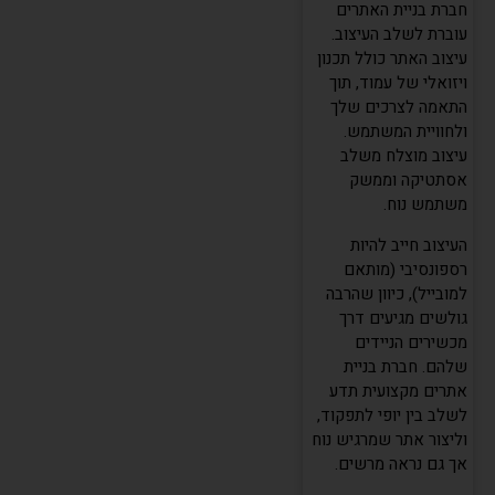
חברת בניית האתרים
עוברת לשלב העיצוב.
עיצוב האתר כולל תכנון
ויזואלי של עמוד, תוך
התאמה לצרכים שלך
ולחוויית המשתמש.
עיצוב מוצלח משלב
אסתטיקה וממשק
משתמש נוח.
העיצוב חייב להיות
רספונסיבי (מותאם
למובייל), כיוון שהרבה
גולשים מגיעים דרך
מכשירים הניידים
שלהם. חברת בניית
אתרים מקצועית תדע
לשלב בין יופי לתפקוד,
וליצור אתר שמרגיש נוח
אך גם נראה מרשים.