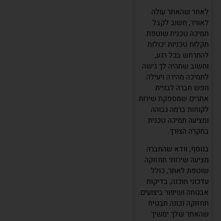
לאחר שהאתר עולה
לאוויר, חשוב לקבל
תמיכה טכנית שוטפת.
תקלות טכניות יכולות
להתרחש בכל רגע,
וחשוב שתהיה לך גישה
לתמיכה מהירה ויעילה.
חפש חברה לבניית
אתרים שמספקת שירות
לקוחות ברמה גבוהה
ומציעה תמיכה טכנית
במקרה הצורך.
בנוסף, וודא שהחברה
מציעה שירותי תחזוקה
שוטפת לאתר, כולל
עדכוני תוכנה, בדיקות
אבטחה ושיפור ביצועים.
תחזוקה נכונה תבטיח
שהאתר שלך ימשיך