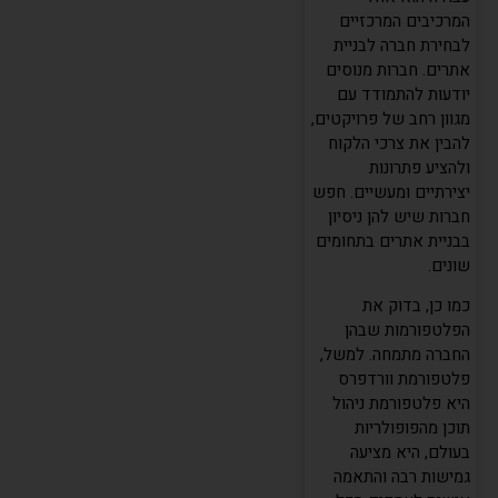
המרכיבים המרכזיים
לבחירת חברה לבניית
אתרים. חברות מנוסים
יודעות להתמודד עם
מגוון רחב של פרויקטים,
להבין את צרכי הלקוח
ולהציע פתרונות
יצירתיים ומעשיים. חפש
חברות שיש להן ניסיון
בבניית אתרים בתחומים
שונים.
כמו כן, בדוק את
הפלטפורמות שבהן
החברה מתמחה. למשל,
פלטפורמת וורדפרס
היא פלטפורמת ניהול
תוכן מהפופולריות
בעולם, היא מציעה
גמישות רבה והתאמה