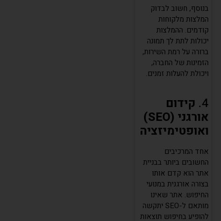
בנוסף, חשוב לבדוק
המלצות מלקוחות
קודמים. ההמלצות
יכולות לתת לך תמונה
ברורה על רמת השירות,
הזמינות של החברה,
ויכולת להעלות זמנים.
4.
קידום
אורגני (SEO)
ואופטימיזציה
אחד המרכיבים
החשובים ביותר בבניית
אתר הוא קדם אותו
בצורה אורגנית במנועי
החיפוש. אתר שאינו
מותאם ל-SEO יתקשה
להופיע בחיפוש תוצאות