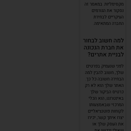
מקסימליות. במאמר זה
נסקור את הגורמים
העיקריים לבחירת
החברה המתאימה.
למה חשוב לבחור
את חברת הנכונה
לבניית אתרים?
לפני שנעמיק בפרטים
שלך, חשוב להבין למה
הבחירה חשובה כל כך.
האתר שלך הוא לא רק
כרטיס הביקור שלך
באינטרנט, הוא הכלי
המרכזי שבאמצעותו
לקוחות פוטנציאליים
יצרו איתך קשר, יכירו
את העסק שלך או
שאולי ירכשו את