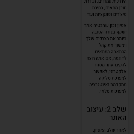
היררכית עמודים, הגדרת
תוכן מתאים, בחירת
פיצ'רים ופונקציות ועוד.
אפיון נכון שהבטיח אתר
ישקף בצורה הטובה
ביותר את הצרכים שלך
וימשוך את קהל
ההתאמה המתאים.
לדוגמה, אם אתה רוצה
להקים אתר מסחר
אלקטרוני, לאפשר
למערכת סליקה
מתקדמת ואינטגרציה
למערכות מלאי.
שלב 2: עיצוב
האתר
לאחר שלב האפיון,