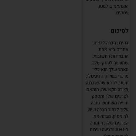
המותאמים למגוון
עסקים.
לסיכום
בחירת חברה לבניית
אתרים היא אחת
ההבחירות החשובות
שתעשה לעסק שלך.
האתר שלך הוא כלי
מרכזי בשיווק הדיגיטלי,
חשוב לוודא שהוא נבנה
בצורה מקצועית, מותאם
לצרכים שלך ומספק
העוזר של שחר דיגיטל
מחובר ומוכן לעזור
חוויית משתמש טובה.
עליך לבחור חברה שיש
לה ניסיון, מבינה את
הצרכים שלך, מתמחה
ב-SEO ומציעה שירות