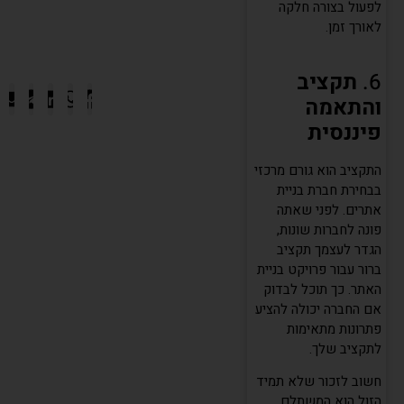
לפעול בצורה חלקה
לאורך זמן.
6.
תקציב
והתאמה
פיננסית
התקציב הוא גורם מרכזי
בבחירת חברת בניית
אתרים. לפני שאתה
פונה לחברות שונות,
הגדר לעצמך תקציב
ברור עבור פרויקט בניית
האתר. כך תוכל לבדוק
אם החברה יכולה להציע
פתרונות מתאימות
לתקציב שלך.
חשוב לזכור שלא תמיד
הזול הוא המשתלם.