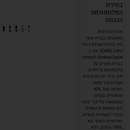
בחירת
הפלטפורמה
הנכונה
אחת ההחלטות
החשובות בבניית אתר
היא בחירת מערכת ניהול
התוכן (CMS). אנו ב-
ShaharDigital מתמחים
בבניית אתרים על
פלטפורמת וורדפרס,
ולא בכדי. וורדפרס היא
מערכת קוד פתוח
המניעה מעל 40%
מהאתרים בעולם.
המשמעות של קוד פתוח
היא גמישות אינסופית.
בניגוד למערכות סגורות,
בוורדפרס האתר הוא
100% שלכם, ללא