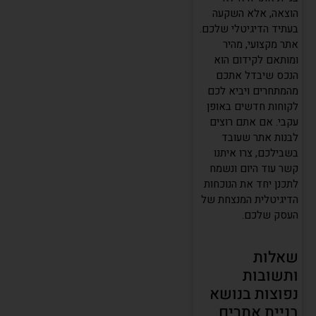
הוצאה, אלא השקעה
בעתיד הדיגיטלי שלכם.
אתר מקצועי, מהיר
ומותאם לקידום הוא
הנכס שיבדל אתכם
מהמתחרים ויביא לכם
לקוחות חדשים באופן
עקבי. אם אתם רוצים
לבנות אתר שעובד
בשבילכם, צרו איתנו
קשר עוד היום ונשמח
לתכנן יחד את הנוכחות
הדיגיטלית המנצחת של
העסק שלכם.
שאלות
ותשובות
נפוצות בנושא
בניית אתרים