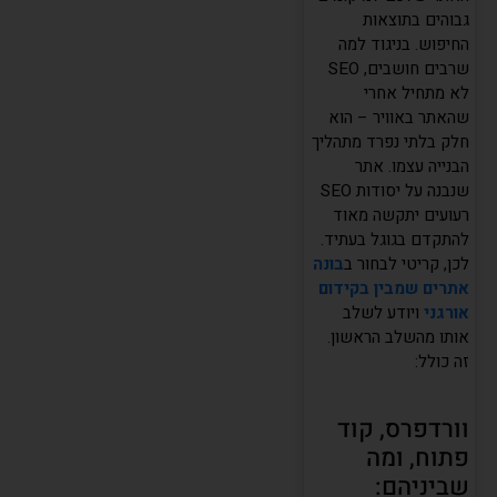
גבוהים בתוצאות
החיפוש. בניגוד למה
שרבים חושבים, SEO
לא מתחיל אחרי
שהאתר באוויר – הוא
חלק בלתי נפרד מתהליך
הבנייה עצמו. אתר
שנבנה על יסודות SEO
רעועים יתקשה מאוד
להתקדם בגוגל בעתיד.
לכן, קריטי לבחור ב
בונה
אתרים שמבין בקידום
אורגני
ויודע לשלב
אותו מהשלב הראשון.
זה כולל:
וורדפרס, קוד
פתוח, ומה
שביניהם: