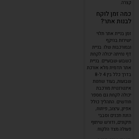
קצרה.
כמה זמן לוקח
לבנות אתר?
זמן בניית אתר תלוי
ישירות בהיקף
ובמורכבות שלו. בניית
דף נחיתה יכולה לקחת
כשבוע-שבועיים. בניית
אתר תדמית מלא אורכת
בדרך כלל בין 4 ל-8
שבועות, בעוד שחנות
אינטרנטית מורכבת
יכולה לקחת גם מספר
חודשים. התהליך כולל
אפיון, עיצוב, פיתוח,
הזנת תכנים וסבבי
תיקונים, ודורש שיתוף
פעולה מצד הלקוח.