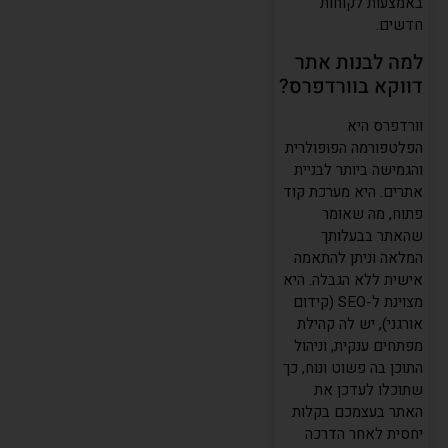
באמצעות לקוחות
חדשים.
למה לבנות אתר
דווקא בוורדפרס?
וורדפרס היא
הפלטפורמה הפופולרית
והגמישה ביותר לבניית
אתרים. היא מערכת קוד
פתוח, מה שאומר
שהאתר בבעלותך
המלאה וניתן להתאמה
אישית ללא הגבלה. היא
מצוינת ל-SEO (קידום
אורגני), יש לה קהילת
מפתחים ענקית, וניהול
התוכן בה פשוט ונוח, כך
שתוכלו לעדכן את
האתר בעצמכם בקלות
יחסית לאחר הדרכה