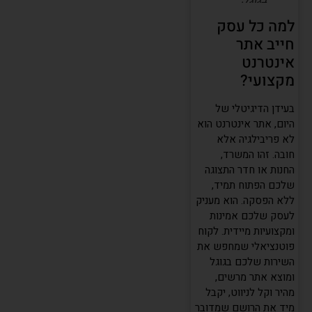
למה כל עסק
חייב אתר
אינטרנט
מקצועי?
בעידן הדיגיטלי של
היום, אתר אינטרנט הוא
לא פריבילגיה אלא
חובה. זהו המשרד,
החנות או חדר התצוגה
שלכם הפתוח תמיד,
ללא הפסקה. הוא מעניק
לעסק שלכם אמינות
ומקצועיות מיידית. לקוח
פוטנציאלי שמחפש את
השירות שלכם בגוגל
ומוצא אתר מרשים,
מהיר וקל לניווט, יקבל
מיד את הרושם שמדובר