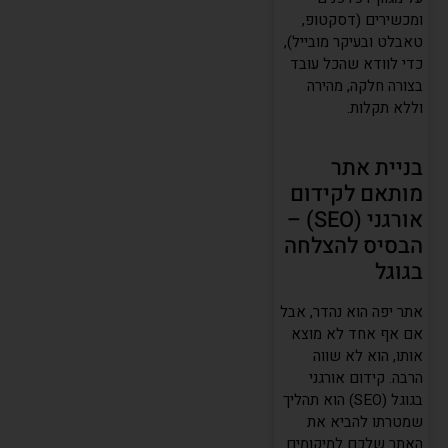
ומכשירים (דסקטופ,
טאבלט ובעיקר מובייל),
כדי לוודא שהכל עובד
בצורה חלקה, מהירה
וללא תקלות.
בניית אתר
מותאם לקידום
אורגני (SEO) –
הבסיס להצלחה
בגוגל
אתר יפה הוא נהדר, אבל
אם אף אחד לא מוצא
אותו, הוא לא שווה
הרבה. קידום אורגני
בגוגל (SEO) הוא תהליך
שמטרתו להביא את
האתר שלכם למיקומים