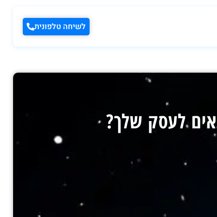
לשיחה טלפונית
אים לעסק שלך?