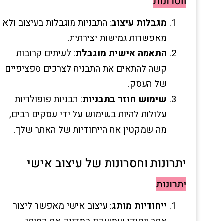
חסרונות
מגבלות עיצוב
: התבניות מוגבלות בעיצוב ולא
מאפשרות גמישות יצירתית.
התאמה אישית מוגבלת
: לעיתים קרובות
קשה להתאים את התבנית לצרכים ספציפיים
של העסק.
שימוש חוזר בתבניות
: תבניות פופולריות
עלולות להיות בשימוש על ידי עסקים רבים,
מה שמקטין את הייחודיות של האתר שלך.
יתרונות וחסרונות של עיצוב אישי
יתרונות
ייחודיות מותג
: עיצוב אישי מאפשר ליצור
אתר ייחודי שמשקף במדויק את המותג