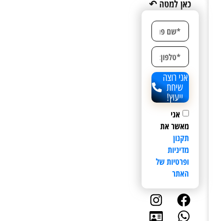
כאן למטה ↶
אני רוצה
שיחת
ייעוץ!
אני
מאשר את
תקנון
מדיניות
ופרטיות של
האתר