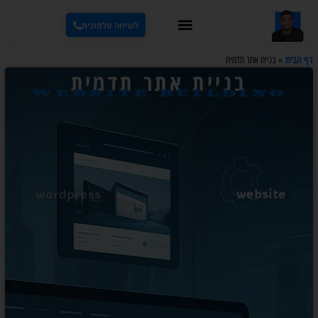
לשיחה טלפונית
דף הבית
»
בניית אתר תדמית
בניית אתר תדמית
website building
website
wordpress