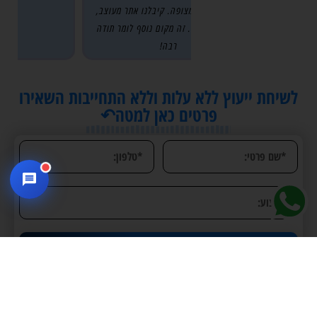
הייתה מעל המצופה. קיבלנו אתר מעוצב,
מהיר, וחדשני. זה מקום נוסף לומר תודה
רבה!
לשיחת ייעוץ ללא עלות וללא התחייבות השאירו
פרטים כאן למטה↶
אני רוצה שיחת ייעוץ!
אני מאשר את
תקנון מדיניות ופרטיות של האתר
מאמרים