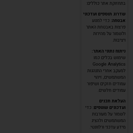
בתחזוקת אתר כוללים:
שדרוג תוספים ועדכוני
אבטחה:
כדי למנוע
פרצות באבטחת האתר
ולשמור על מהירות
ויציבות.
ניתוח נתוני האתר:
שימוש בכלים כמו
Google Analytics
למעקב אחרי התנהגות
המשתמשים, זיהוי
עמודים חזקים ושיפור
עמודים חלשים.
העלאת תכנים
ועדכונים שוטפים:
כדי
לשמור על מעורבות
המשתמשים ולהציג
מידע עדכני ורלוונטי.