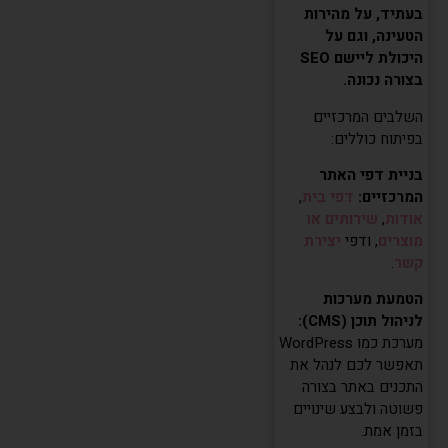
בעתיד, על מהירות
הטעינה, וגם על
היכולת ליישם SEO
בצורה נכונה.
השלבים המרכזיים
בפיתוח כוללים:
בניית דפי האתר
המרכזיים:
דפי בית
,
אודות
,
שירותים או
מוצרים
, ודפי
יצירת
קשר
.
הטמעת מערכות
לניהול תוכן (CMS):
מערכת כמו WordPress
תאפשר לכם לנהל את
התכנים באתר בצורה
פשוטה ולבצע שינויים
בזמן אמת.