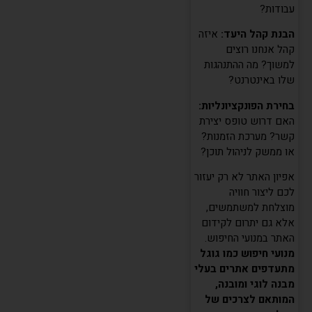
עבודות?
הבנת קהל היעד:
איזה
קהל אנחנו רוצים
למשוך? מה ההתנהגות
שלו באינטרנט?
בחירת הפונקציונליות:
האם דרוש טופס יצירת
קשר? מערכת הזמנות?
או ממשק לניהול תוכן?
אפיון האתר לא רק יעזור
לכם ליצור חוויה
מוצלחת למשתמשים,
אלא גם יתרום לקידום
האתר במנועי החיפוש.
מנועי חיפוש כמו גוגל
מתעדפים אתרים בעלי
מבנה לוגי ומובנה,
המותאם לצרכים של