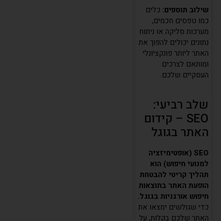
שילוב תוספים:
כלים
כמו טפסים חכמים,
מערכות סליקה או ניתוח
נתונים יכולים להפוך את
האתר ליותר פונקציונלי
ומותאם לצרכים
העסקיים שלכם.
שלב רביעי:
SEO – קידום
האתר בגוגל
SEO (אופטימיזציה
למנועי חיפוש) הוא
תהליך קריטי להבטחת
הופעת האתר בתוצאות
חיפוש אורגניות בגוגל.
כדי שגולשים ימצאו את
האתר שלכם בקלות, על