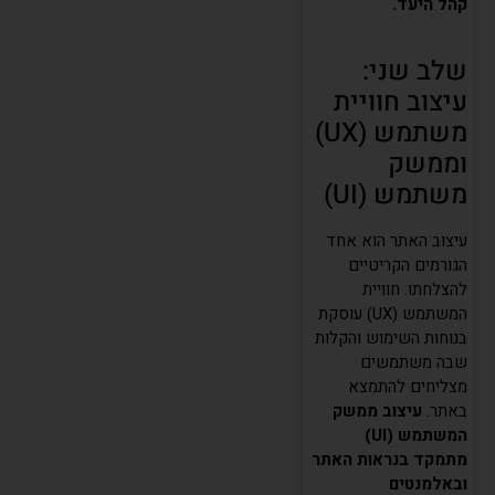
קהל היעד.
שלב שני:
עיצוב חוויית
משתמש (UX)
וממשק
משתמש (UI)
עיצוב האתר הוא אחד
הגורמים הקריטיים
להצלחתו. חוויית
המשתמש (UX) עוסקת
בנוחות השימוש והקלות
שבה משתמשים
מצליחים להתמצא
באתר.
עיצוב ממשק
המשתמש (UI)
מתמקד בנראות האתר
ובאלמנטים