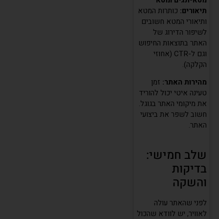
תיאורים:
כותרות המטא
ותיאורי המטא חשובים
לשיפור הדירוג של
האתר בתוצאות החיפוש
וגם ל-CTR (אחוזי
הקלקה).
מהירות האתר:
זמן
טעינה איטי יכול להוריד
את מיקומי האתר בגוגל.
חשוב לשפר את ביצועי
האתר.
שלב חמישי:
בדיקות
והשקה
לפני שהאתר עולה
לאוויר, יש לוודא שהכול