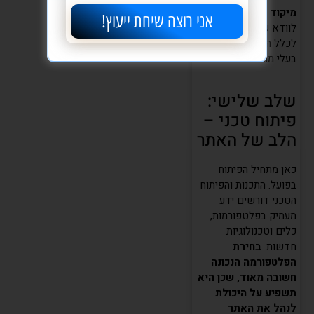
מיקוד בנגישות:
חשוב
אני רוצה שיחת ייעוץ!
לוודא שהאתר נגיש
לכלל המשתמשים, כולל
בעלי מוגבלויות.
שלב שלישי:
פיתוח טכני –
הלב של האתר
כאן מתחיל הפיתוח
בפועל. התכנות והפיתוח
הטכני דורשים ידע
מעמיק בפלטפורמות,
כלים וטכנולוגיות
חדשות.
בחירת
הפלטפורמה הנכונה
חשובה מאוד, שכן היא
תשפיע על היכולת
לנהל את האתר