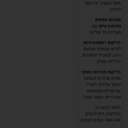
פועל כשורה. זה הזמן
לבדוק:
תקינות טפסים
ואינטגרציות
עם
מערכות צד שלישי.
בדיקות רספונסיביות:
לוודא שהאתר מותאם
היטב למובייל ולמסכים
בגדלים שונים.
בדיקות מהירות האתר:
זמנים ארוכים לטעינת
האתר עלולים להוריד
את חוויית המשתמש
ואת דירוג האתר בגוגל.
לאחר ביצוע כל
הבדיקות, ניתן להשיק
את האתר בצורה רשמית.