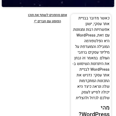
אתם מוזמנים לשתף את תוכן
כאשר מדובר בבניית
הפוסט עם חברים ↶
אתר עסקי, ישנן
אפשרויות רבות ומגוונות.
עם זאת, WordPress
היא הפלטפורמה
המובילה והמועדפת על
מיליוני עסקים ברחבי
העולם. במאמר זה נבחן
את היתרונות השימוש ב-
WordPress לבניית
אתר עסקי. נדגיש את
התכונות המתקדמות
שלה ונראה כיצד היא
יכולה לסייע לעסק
שלכם לגדול ולהצליח.
מהי
WordPress?