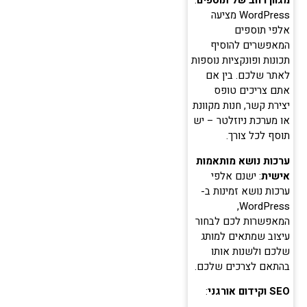
מגוון רחב של תוספים
:
WordPress מציעה
אלפי תוספים
המאפשרים להוסיף
תכונות ופונקציות נוספות
לאתר שלכם. בין אם
אתם צריכים טופס
יצירת קשר, חנות מקוונת
או מערכת ניוזלטר – יש
תוסף לכל צורך.
ערכות נושא מותאמות
אישית
: ישנם אלפי
ערכות נושא זמינות ב-
WordPress,
המאפשרות לכם לבחור
עיצוב שמתאים למותג
שלכם ולשנות אותו
בהתאם לצרכים שלכם.
SEO וקידום אורגני
: