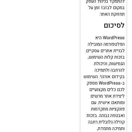
להתמקד בניהול העסק
במקום לבזבז זמן על
תחזוקת האתר.
לסיכום
WordPress היא
הפלטפורמה המובילה
לבניית אתרים עסקיים.
בזכות קלות השימוש,
הגמישות, והיכולת
להרחבה ולתמיכה
בקידום אורגני. השימוש
ב-WordPress מספק
לכם כלים מקצועיים
ליצירת אתר מרשים
ומותאם אישית. עם
פונקציות מתקדמות
ואבטחה גבוהה. בזכות
קהילה גלובלית רחבה
ותמיכה מתמדת,