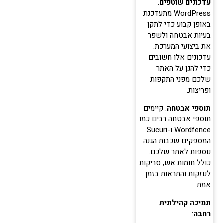
עדכונים שוטפים
:
WordPress מתעדכנת
באופן קבוע כדי לתקן
בעיות אבטחה ולשפר
את ביצועי המערכת.
עדכונים אלו חשובים
כדי להגן על האתר
שלכם מפני התקפות
ופריצות.
תוספי אבטחה
: קיימים
תוספי אבטחה רבים כמו
Wordfence ו-Sucuri
המספקים שכבות הגנה
נוספות לאתר שלכם.
כולל חומות אש, סריקות
לנוזקות והתראות בזמן
אמת.
תמיכה קהילתית
רחבה
: