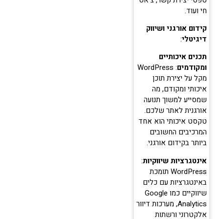
חי ועוד.
קידום אורגני ושיווק
דיגיטלי
:
תכנים איכותיים
ומקודמים
: WordPress
מקל על יצירת תוכן
איכותי ומקודם, מה
שמסייע למשוך תנועה
אורגנית לאתר שלכם.
טקסט איכותי הוא אחד
המרכיבים החשובים
ביותר בקידום אורגני.
אינטגרציות שיווקיות
:
WordPress תומכת
באינטגרציות עם כלים
שיווקיים כמו Google
Analytics, מערכות דיוור
אלקטרוני ורשתות