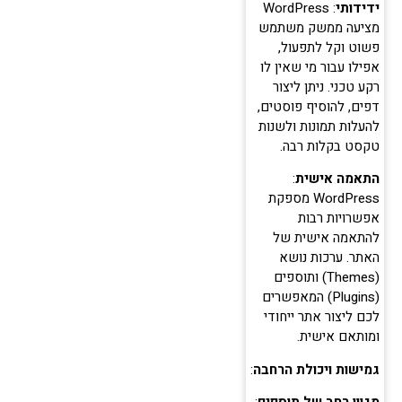
ידידותי
: WordPress
מציעה ממשק משתמש
פשוט וקל לתפעול,
אפילו עבור מי שאין לו
רקע טכני. ניתן ליצור
דפים, להוסיף פוסטים,
להעלות תמונות ולשנות
טקסט בקלות רבה.
התאמה אישית
:
WordPress מספקת
אפשרויות רבות
להתאמה אישית של
האתר. ערכות נושא
(Themes) ותוספים
(Plugins) המאפשרים
לכם ליצור אתר ייחודי
ומותאם אישית.
גמישות ויכולת הרחבה
: