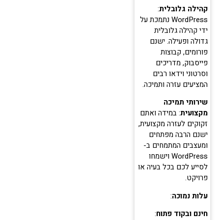
קהילה גלובלית
:
WordPress נתמכת על
ידי קהילה גלובלית
גדולה ופעילה. ישנם
פורומים, קבוצות
פייסבוק, מדריכים
וסרטוני וידאו רבים
המציעים עזרה ותמיכה.
שירותי תמיכה
מקצועית
: במידה ואתם
זקוקים לעזרה מקצועית,
ישנם הרבה מפתחים
ומעצבים המתמחים ב-
WordPress וישמחו
לסייע לכם בכל בעיה או
פרויקט.
עלות נמוכה
:
חינם ובקוד פתוח
: