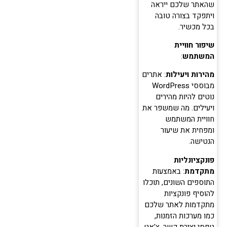
שהאתר שלכם ייראה
ויתפקד בצורה טובה
בכל מכשיר.
שיפור חוויית
המשתמש
:
מהירות ויעילות
: אתרים
מבוססי WordPress
נוטים להיות מהירים
ויעילים. מה שמשפר את
חוויית המשתמש
ומפחית את שיעור
הנטישה.
פונקציונליות
מתקדמת
: באמצעות
התוספים השונים, תוכלו
להוסיף פונקציות
מתקדמות לאתר שלכם
כמו מערכות הזמנות,
טפסי יצירת קשר, צ'אט