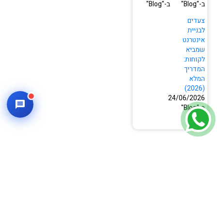
ב-"Blog"
ב-"Blog"
צעדים
לבניית
אינטרנט
שמביא
לקוחות:
המדריך
המלא
(2026)
24/06/2026
ב-"Blog"
מאמרים נוספים בשבילך ↶
BLOG
BLOG