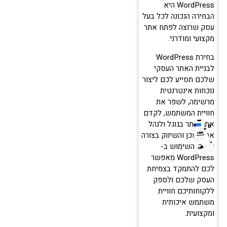
WordPress היא
הבחירה הנכונה לכל בעל
עסק שרוצה לפתח אתר
מקצועי ומודרני.
בחירת WordPress
לבניית האתר העסקי
שלכם תסייע לכם ליצור
נוכחות אינטרנטית
מרשימה, לשפר את
חוויית המשתמש, לקדם
את האתר בגוגל ולנהל
את התוכן והשיווק בצורה
יעילה. השימוש ב-
WordPress מאפשר
לכם להתמקד בצמיחת
העסק שלכם ולספק
ללקוחותיכם חוויית
משתמש איכותית
ומקצועית.