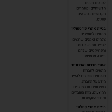
לפרסם תכנים
חדשותיים ומאמרים
מקצועיים בנושאים
שונים.
בניית אתרי פורטפוליו
:
מתאים למעצבים,
צלמים ואמנים שרוצים
להציג את העבודות
והפרויקטים שלהם
בצורה מרשימה.
אתרי חברות וארגונים
:
מתאים לחברות
וארגונים שרוצים להציג
מידע על החברה,
העוזר של שחר דיגיטל
השירותים או המוצרים
מחובר ומוכן לעזור
המוצעים, צוות העובדים
ופרטי התקשרות.
בניית אתרי קטלוג
: