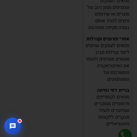
מתאים לעסקים
שמציעים מגוון רחב של
מוצרים או שירותים
ורוצים להציג אותם
בצורה מקיפה ומפורטת.
אתרי פורומים וקהילות
:
מתאים לעסקים שרוצים
ליצור קהילות סביב
נושאים מסוימים ולשפר
את האינטראקציה
והמעורבות של
המשתמשים.
בניית דפי נחיתה
:
מתאים לקמפיינים
פרסומיים ממוקדים
שמיועדים להמיר
מבקרים ללקוחות
פוטנציאליים.