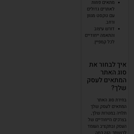
מתאים פחות
לאתרים גדולים
עם טקסט מגוון
ורחב.
דורש עיצוב
והתאמה ייחודיים
לכל קמפיין.
איך לבחור את
סוג האתר
המתאים לעסק
שלך?
בחירת סוג האתר
המתאים לעסק שלך
תלויה במטרות שלך,
בצרכים הייחודיים של
העסק ובתקציב העומד
לרשותך. הנה כמה