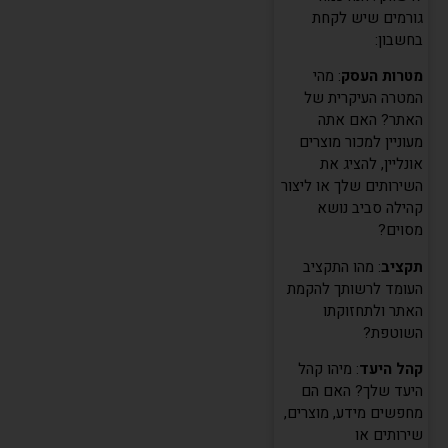
גורמים שיש לקחת
בחשבון:
מטרות העסק
: מהי
המטרה העיקרית של
האתר? האם אתה
מעוניין למכור מוצרים
אונליין, להציג את
השירותים שלך או ליצור
קהילה סביב נושא
מסוים?
תקציב
: מהו התקציב
העומד לרשותך להקמת
האתר ולתחזוקתו
השוטפת?
קהל היעד
: מיהו קהל
היעד שלך? האם הם
מחפשים מידע, מוצרים,
שירותים או