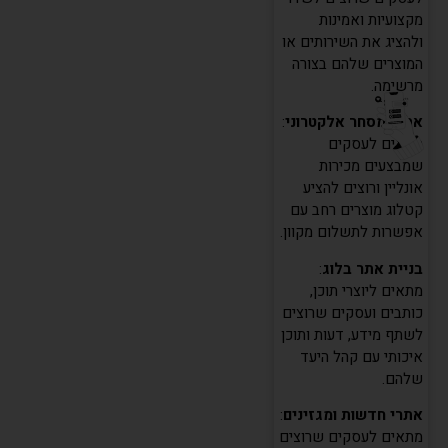
מקצועיות ואמינות
ולהציג את השירותים או
המוצרים שלהם בצורה
מרשימה.
אתרי מסחר אלקטרוני
:
מתאים לעסקים
שמבצעים מכירות
אונליין ורוצים להציע
קטלוג מוצרים רחב עם
אפשרות לתשלום מקוון.
בניית אתר בלוג
:
מתאים ליוצרי תוכן,
כותבים ועסקים שרוצים
לשתף מידע, דעות ותוכן
איכותי עם קהל היעד
שלהם.
אתרי חדשות ומגזינים
:
מתאים לעסקים שרוצים