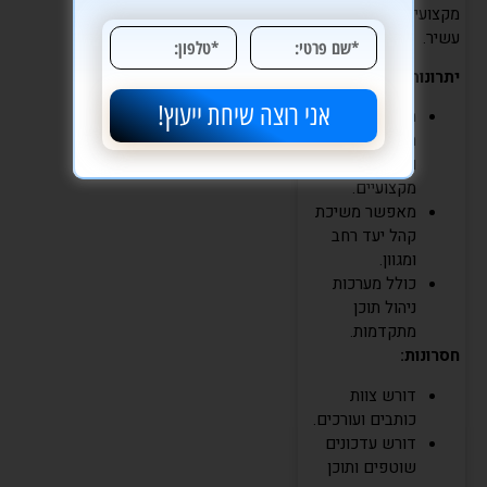
מקצועיים ותוכן ויזואלי
עשיר.
יתרונות:
אני רוצה שיחת ייעוץ!
מתאים לפרסום
תכנים חדשותיים
ומאמרים
מקצועיים.
מאפשר משיכת
קהל יעד רחב
ומגוון.
כולל מערכות
ניהול תוכן
מתקדמות.
חסרונות:
דורש צוות
כותבים ועורכים.
דורש עדכונים
שוטפים ותוכן