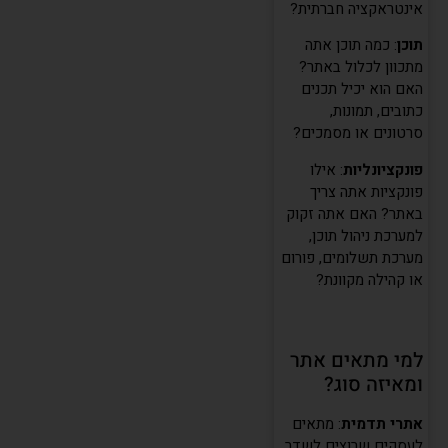
אינטראקציה חברתית?
תוכן
: כמה תוכן אתה
מתכוון לכלול באתר?
האם הוא יכיל תכנים
כתובים, תמונות,
סרטונים או מסמכים?
פונקציונליות
: אילו
פונקציות אתה צריך
באתר? האם אתה זקוק
למערכת ניהול תוכן,
מערכת תשלומים, פורום
או קהילה מקוונת?
למי מתאים אתר
ומאיזה סוג?
אתרי תדמית
: מתאים
לעסקים שרוצים לשדר