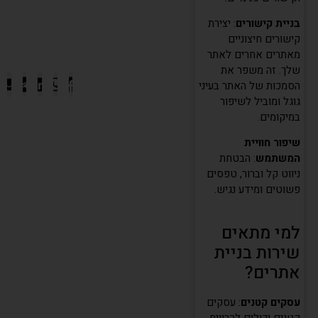
בניית קישורים
: יצירת
קישורים חיצוניים
מאתרים אחרים לאתר
שלך. זה משפר את
הסמכות של האתר בעיני
גוגל ומוביל לשיפור
במיקומים.
שיפור חוויית
המשתמש
: הבטחת
ניווט קל וברור, טפסים
פשוטים ומידע נגיש.
למי מתאים
שירות בניית
אתרים?
עסקים קטנים
: עסקים
קטנים יכולים להרוויח