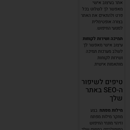
אתר בעיצוב אישי
מאפשר לך לשלוט בכל
פרט ולהתאים את האתר
בצורה אופטימלית
למנועי החיפוש.
תמיכה ושירות לקוחות
:
עיצוב אישי מאפשר לך
לשלב מערכות תמיכה
ושירות לקוחות
מותאמות אישית.
טיפים לשיפור
ה-SEO באתר
שלך
מילות מפתח
: בצע
מחקר מילות מפתח
וזיהוי מונחי החיפוש
הפופולריים בתחום שלך