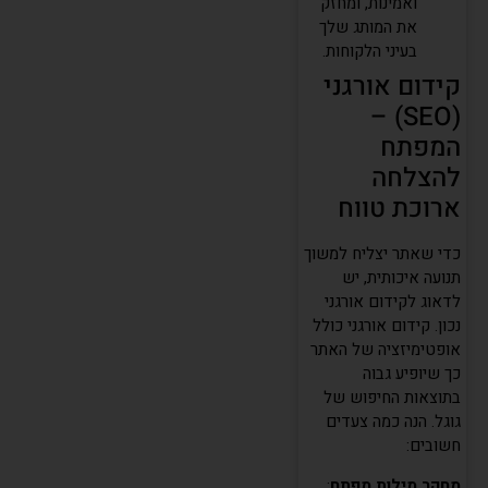
ואמינות, ומחזק
את המותג שלך
בעיני הלקוחות.
קידום אורגני
(SEO) –
המפתח
להצלחה
ארוכת טווח
כדי שאתר יצליח למשוך
תנועה איכותית, יש
לדאוג לקידום אורגני
נכון. קידום אורגני כולל
אופטימיזציה של האתר
כך שיופיע גבוה
בתוצאות החיפוש של
גוגל. הנה כמה צעדים
חשובים:
מחקר מילות מפתח
: