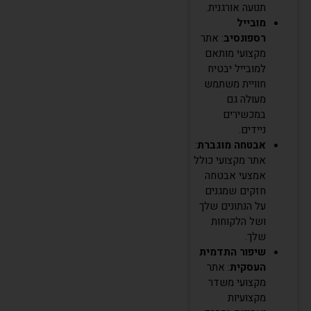
תנועה אורגנית.
מובייל
רספונסיב
: אתר
מקצועי מותאם
למובייל יבטיח
חוויית משתמש
מעולה גם
במכשירים
ניידים.
אבטחה מוגברת
:
אתר מקצועי כולל
אמצעי אבטחה
חזקים שמגנים
על הנתונים שלך
ושל הלקוחות
שלך.
שיפור התדמית
העסקית
: אתר
מקצועי משדר
מקצועיות