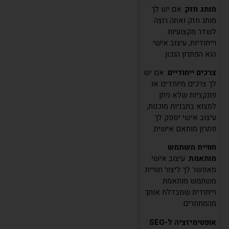
מותג חזק
: אם יש לך
מותג חזק ואתה רוצה
לשדר מקצועיות
וייחודיות, עיצוב אישי
הוא הפתרון הנכון.
צרכים ייחודיים
: אם יש
לך צרכים מיוחדים או
פונקציות שלא ניתן
למצוא בתבניות מוכנות,
עיצוב אישי יספק לך
פתרון מותאם אישית.
חוויית משתמש
מותאמת
: עיצוב אישי
מאפשר לך ליצור חוויית
משתמש מותאמת
וייחודית שמבדלת אותך
מהמתחרים.
אופטימיזציה ל-SEO
: