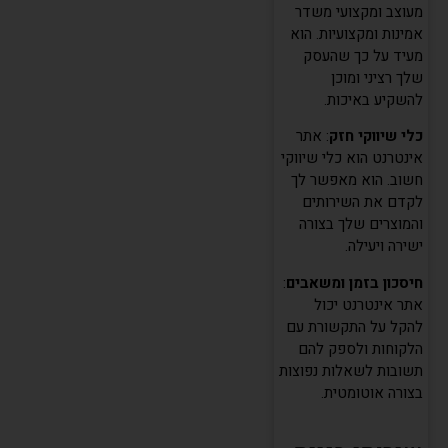
מעוצב ומקצועי משדר
אמינות ומקצועיות. הוא
מעיד על כך שהעסק
שלך רציני ומוכן
להשקיע באיכות.
כלי שיווקי חזק
: אתר
אינטרנט הוא כלי שיווקי
חשוב. הוא מאפשר לך
לקדם את השירותים
והמוצרים שלך בצורה
ישירה ויעילה.
חיסכון בזמן ומשאבים
:
אתר אינטרנט יכול
להקל על התקשורת עם
הלקוחות ולספק להם
תשובות לשאלות נפוצות
בצורה אוטומטית.