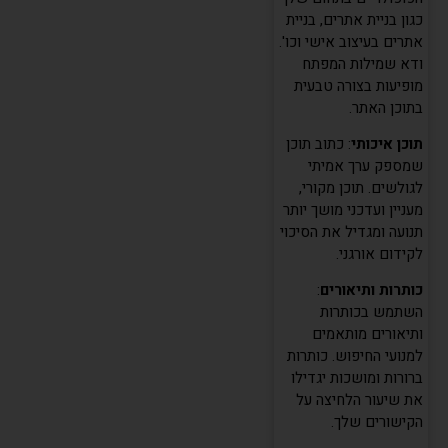
כגון בניית אתרים, בניית
אתרים בעיצוב אישי וכו'.
ודא שמילות המפתח
מופיעות בצורה טבעית
בתוכן האתר.
תוכן איכותי
: כתוב תוכן
שמספק ערך אמיתי
לגולשים. תוכן מקורי,
מעניין ועדכני מושך יותר
תנועה ומגדיל את הסיכוי
לקידום אורגני.
כותרות ותיאורים
:
השתמש בכותרות
ותיאורים מותאמים
למנועי החיפוש. כותרות
ברורות ומושכות יגדילו
את שיעור הלחיצה על
הקישורים שלך.