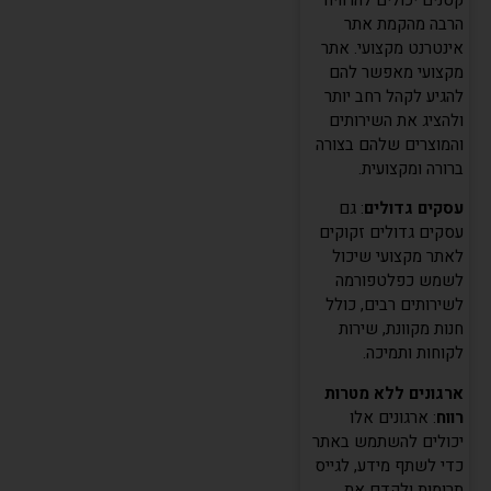
הרבה מהקמת אתר
אינטרנט מקצועי. אתר
מקצועי מאפשר להם
להגיע לקהל רחב יותר
ולהציג את השירותים
והמוצרים שלהם בצורה
ברורה ומקצועית.
עסקים גדולים
: גם
עסקים גדולים זקוקים
לאתר מקצועי שיכול
לשמש כפלטפורמה
לשירותים רבים, כולל
חנות מקוונת, שירות
לקוחות ותמיכה.
ארגונים ללא מטרות
רווח
: ארגונים אלו
יכולים להשתמש באתר
כדי לשתף מידע, לגייס
תרומות ולקדם את