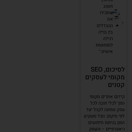
חשוב
שתכירו
את
ההבדלים
בין בנייה
רגילה
למותאמת
אישית."
לסיכום, SEO
מקומי לעסקים
קטנים
קידום אתרים מקומי
הפך לכלי חובה לכל
עסק שפונה לקהל יעד
לפי מיקום. גוגל משקיע
המון בניתוח חיפושים
גיאוגרפיים – והעסק