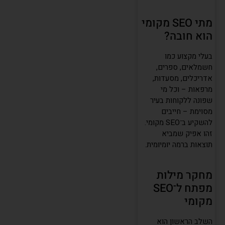
מתי SEO מקומי
הוא חובה?
בעלי מקצוע כמו
חשמלאים, ספרים,
אדריכלים, מסעדות,
מרפאות – וכל מי
שפונה ללקוחות בעיר
מסוימת – חייבים
להשקיע ב־SEO מקומי.
זהו אפיק שמביא
תוצאות ברמה יומיומית.
מחקר מילות
מפתח ל־SEO
מקומי
השלב הראשון הוא