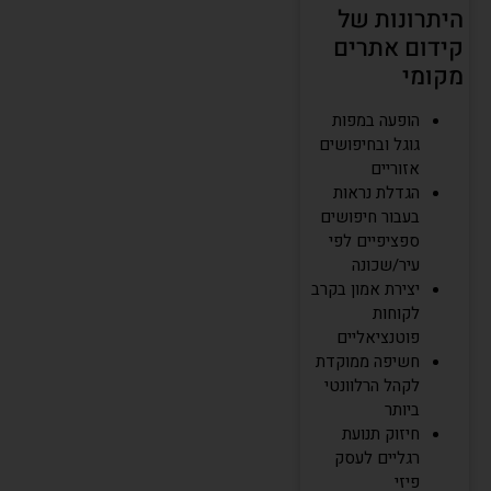
היתרונות של
קידום אתרים
מקומי
הופעה במפות
גוגל ובחיפושים
אזוריים
הגדלת נראות
בעבור חיפושים
ספציפיים לפי
עיר/שכונה
יצירת אמון בקרב
לקוחות
פוטנציאליים
חשיפה ממוקדת
לקהל הרלוונטי
ביותר
חיזוק תנועת
רגליים לעסק
פיזי