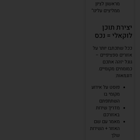
מראשון לציון
ממליצים עלינו"
יצירת תוכן
לוקאלי = נכס
ככל שתכתבו יותר על
אזורים ספציפיים –
גוגל יזהה אתכם
כמומחים מקומיים.
דוגמאות:
פוסט על אירוע
מקומי בו
השתתפתם
מדריך שירות
באזורכם
מאמר עם שם
האזור + השירות
שלך