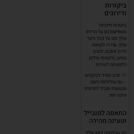
ביקורות
ודירוגים
ביקורות חיוביות
משפיעות גם על הדירוג
שלך וגם על קהל היעד
שלך. עודדו לקוחות
לדרג אתכם, להגיב
בחיוב, ולהוסיף מילים
רלוונטיות לשירות.
תגיב תמיד לביקורות
– גם שליליות! גישה
מקצועית תוביל לתדמית
חזקה יותר.
התאמה למובייל
וטעינה מהירה
רוב הגולשים יגיעו אליך