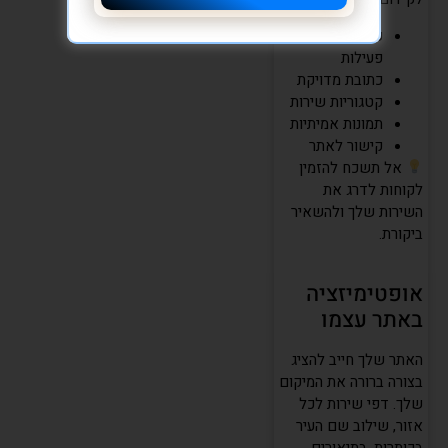
עדכון שעות
פעילות
כתובת מדויקת
קטגוריות שירות
תמונות אמיתיות
קישור לאתר
אל תשכח להזמין
לקוחות לדרג את
השירות שלך ולהשאיר
ביקורת.
אופטימיזציה
באתר עצמו
האתר שלך חייב להציג
בצורה ברורה את המיקום
שלך. דפי שירות לכל
אזור, שילוב שם העיר