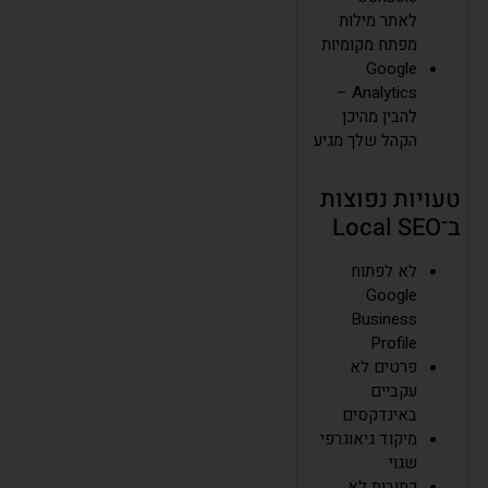
לאתר מילות
מפתח מקומיות
Google
Analytics –
להבין מהיכן
הקהל שלך מגיע
טעויות נפוצות
ב־Local SEO
לא לפתוח
Google
Business
Profile
פרטים לא
עקביים
באינדקסים
מיקוד גיאוגרפי
שגוי
כתובות לא