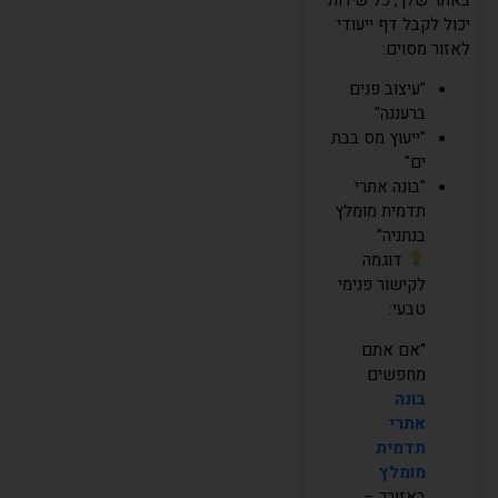
יכול לקבל דף ייעודי
לאזור מסוים:
"עיצוב פנים
ברעננה"
"ייעוץ מס בבת
ים"
"בונה אתרי
תדמית מומלץ
בנתניה"
דוגמה
לקישור פנימי
טבעי:
"אם אתם
מחפשים
בונה
אתרי
תדמית
מומלץ
באזורך –