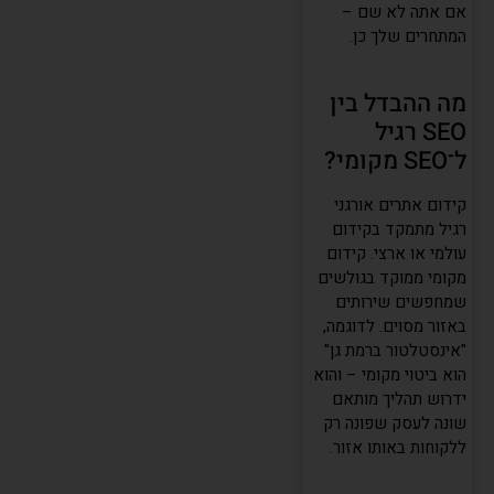
אם אתה לא שם –
המתחרים שלך כן.
מה ההבדל בין
SEO רגיל
ל־SEO מקומי?
קידום אתרים אורגני
רגיל מתמקד בקידום
עולמי או ארצי. קידום
מקומי ממוקד בגולשים
שמחפשים שירותים
באזור מסוים. לדוגמה,
"אינסטלטור ברמת גן"
הוא ביטוי מקומי – והוא
ידרוש תהליך מותאם
שונה לעסק שפונה רק
ללקוחות באותו אזור.