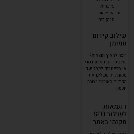
עדכניות
התעלמות
מביקורות
שילוב קידום
ממומן
רוצה להאיץ תוצאות?
שלב קידום ממומן בגוגל
או בפייסבוק לקהל יעד
מקומי. זה משלים את
הקידום האורגני בצורה
חכמה.
דוגמאות
לשילוב SEO
מקומי באתר
באתר שלך, כל שירות